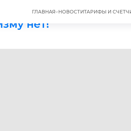
ГЛАВНАЯ
НОВОСТИ
ТАРИФЫ И СЧЕТЧ
зму нет!