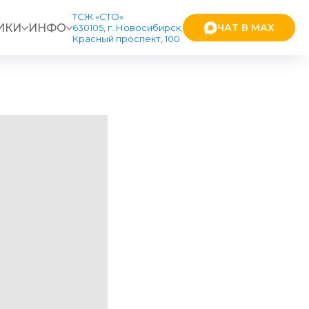
ТСЖ «СТО»
ИКИ
ИНФО
ЧАТ В МАХ
630105, г. Новосибирск,
Красный проспект, 100