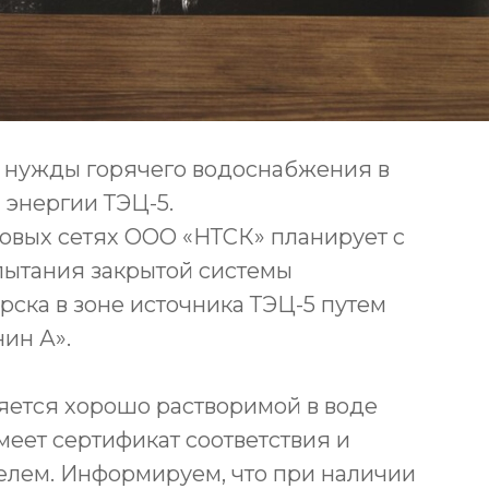
а нужды горячего водоснабжения в
 энергии ТЭЦ-5.
ловых сетях ООО «НТСК» планирует с
испытания закрытой системы
ска в зоне источника ТЭЦ-5 путем
ин А».
яется хорошо растворимой в воде
еет сертификат соответствия и
елем. Информируем, что при наличии