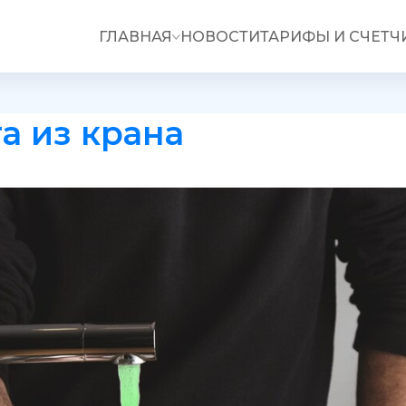
ГЛАВНАЯ
НОВОСТИ
ТАРИФЫ И СЧЕТЧ
а из крана