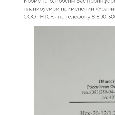
Кроме того, просим Вас проинфор
планируемом применении «Уранин
ООО «НТСК» по телефону 8-800-300