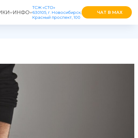
ТСЖ «СТО»
ИКИ
ИНФО
ЧАТ В МАХ
630105, г. Новосибирск,
Красный проспект, 100