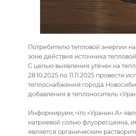
Потребителю тепловой энергии н
зоне действия источника тепловой
С целью выявления утечек на теп
28.10.2025 по 11.11.2025 провести 
теплоснабжения города Новосибир
добавления в теплоноситель «Уран
Информируем, что «Уранин А» явл
натриевой солью флуоресцеина, им
является органическим растворит