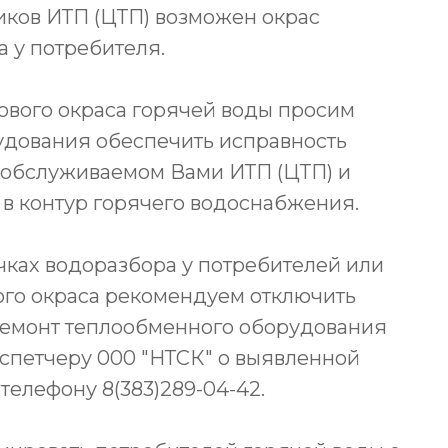
ков ИТП (ЦТП) возможен окрас
а у потребителя.
вого окраса горячей воды просим
удования обеспечить исправность
 обслуживаемом Вами ИТП (ЦТП) и
 в контур горячего водоснабжения.
очках водоразбора у потребителей или
ого окраса рекомендуем отключить
ремонт теплообменного оборудования
испетчеру 000 "НТСК" о выявленной
телефону 8(383)289-04-42.